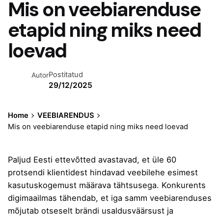
Mis on veebiarenduse
etapid ning miks need
loevad
Postitatud
Autor
29/12/2025
Home
VEEBIARENDUS
Mis on veebiarenduse etapid ning miks need loevad
Paljud Eesti ettevõtted avastavad, et üle 60
protsendi klientidest hindavad veebilehe esimest
kasutuskogemust määrava tähtsusega. Konkurents
digimaailmas tähendab, et iga samm veebiarenduses
mõjutab otseselt brändi usaldusväärsust ja