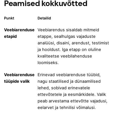
Peamised kokkuvõtted
Punkt
Detailid
Veebiarenduse
Veebiarendus sisaldab mitmeid
etapid
etappe, sealhulgas vajaduste
analüüsi, disaini, arendust, testimist
ja hooldust. Iga etapp on oluline
kvaliteetse veebilahenduse
loomiseks.
Veebiarenduse
Erinevad veebiarenduse tüübid,
tüüpide valik
nagu staatilised ja dünaamilised
lehed, sobivad erinevatele
ettevõtetele ja eesmärkidele. Valik
peab arvestama ettevõtte vajadusi,
eelarvet ja tehnilisi võimalusi.