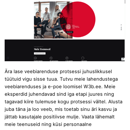
Ära lase veebiarenduse protsessi juhuslikkusel
tüütuid vigu sisse tuua. Tutvu meie lahendustega
veebiarenduses ja e-poe loomisel
W3b.ee
. Meie
eksperdid juhendavad sind iga etapi juures ning
tagavad kiire tulemuse kogu protsessi vältel. Alusta
juba täna ja loo veeb, mis toetab sinu äri kasvu ja
jättab kasutajale positiivse mulje. Vaata lähemalt
meie teenuseid ning küsi personaalne