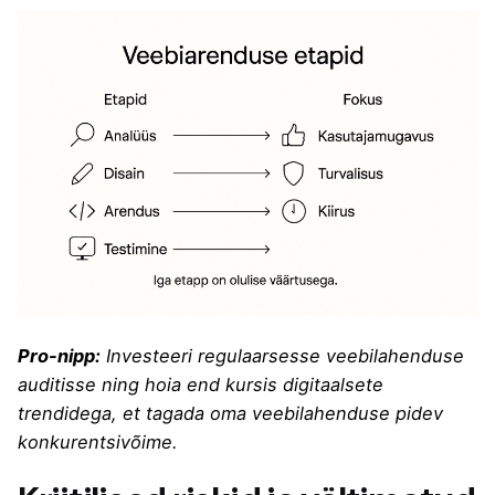
Pro-nipp:
Investeeri regulaarsesse veebilahenduse
auditisse ning hoia end kursis digitaalsete
trendidega, et tagada oma veebilahenduse pidev
konkurentsivõime.