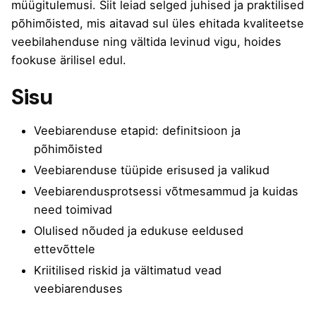
müügitulemusi. Siit leiad selged juhised ja praktilised
põhimõisted, mis aitavad sul üles ehitada kvaliteetse
veebilahenduse ning vältida levinud vigu, hoides
fookuse ärilisel edul.
Sisu
Veebiarenduse etapid: definitsioon ja
põhimõisted
Veebiarenduse tüüpide erisused ja valikud
Veebiarendusprotsessi võtmesammud ja kuidas
need toimivad
Olulised nõuded ja edukuse eeldused
ettevõttele
Kriitilised riskid ja vältimatud vead
veebiarenduses