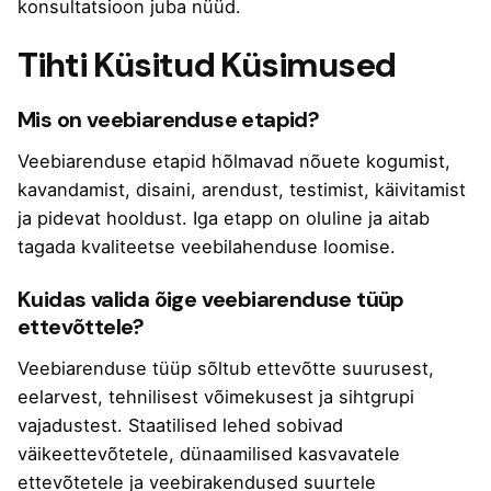
konsultatsioon juba nüüd.
Tihti Küsitud Küsimused
Mis on veebiarenduse etapid?
Veebiarenduse etapid hõlmavad nõuete kogumist,
kavandamist, disaini, arendust, testimist, käivitamist
ja pidevat hooldust. Iga etapp on oluline ja aitab
tagada kvaliteetse veebilahenduse loomise.
Kuidas valida õige veebiarenduse tüüp
ettevõttele?
Veebiarenduse tüüp sõltub ettevõtte suurusest,
eelarvest, tehnilisest võimekusest ja sihtgrupi
vajadustest. Staatilised lehed sobivad
väikeettevõtetele, dünaamilised kasvavatele
ettevõtetele ja veebirakendused suurtele