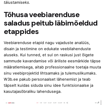
täiustamiseks.
Tõhusa veebiarenduse
saladus peitub läbimõeldud
etappides
Veebiarenduse etapid nagu vajaduste analüüs,
disain ja testimine on edukate veebilahenduste
aluseks. Kui tunned, et sul on raskusi just õigete
sammude kavandamise või äriliste eesmärkide täpse
määratlemisega, aitab professionaalne toetaja muuta
sinu veebiprojektid lihtsamaks ja tulemuslikumaks.
W3b.ee
pakub personaalset lähenemist ja teab
täpselt kuidas siduda sinu idee funktsionaalse ja
kasutajasõbraliku lahendusega.