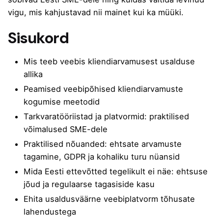
vigu, mis kahjustavad nii mainet kui ka müüki.
Sisukord
Mis teeb veebis kliendiarvamusest usalduse
allika
Peamised veebipõhised kliendiarvamuste
kogumise meetodid
Tarkvaratööriistad ja platvormid: praktilised
võimalused SME-dele
Praktilised nõuanded: ehtsate arvamuste
tagamine, GDPR ja kohaliku turu nüansid
Mida Eesti ettevõtted tegelikult ei näe: ehtsuse
jõud ja regulaarse tagasiside kasu
Ehita usaldusväärne veebiplatvorm tõhusate
lahendustega