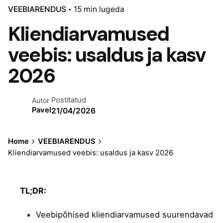
VEEBIARENDUS
15 min lugeda
Kliendiarvamused
veebis: usaldus ja kasv
2026
Postitatud
Autor
Pavel
21/04/2026
Home
VEEBIARENDUS
Kliendiarvamused veebis: usaldus ja kasv 2026
TL;DR:
Veebipõhised kliendiarvamused suurendavad