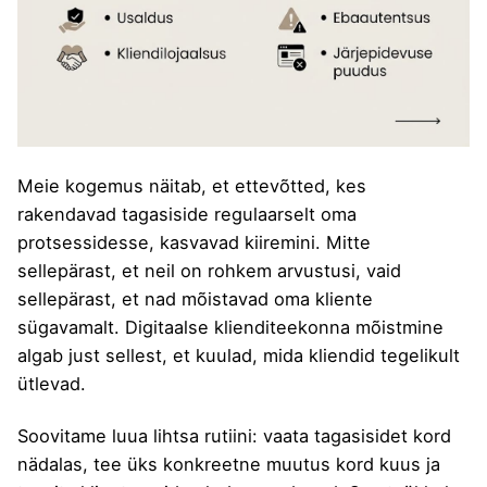
Meie kogemus näitab, et ettevõtted, kes
rakendavad tagasiside regulaarselt oma
protsessidesse, kasvavad kiiremini. Mitte
sellepärast, et neil on rohkem arvustusi, vaid
sellepärast, et nad mõistavad oma kliente
sügavamalt.
Digitaalse klienditeekonna mõistmine
algab just sellest, et kuulad, mida kliendid tegelikult
ütlevad.
Soovitame luua lihtsa rutiini: vaata tagasisidet kord
nädalas, tee üks konkreetne muutus kord kuus ja