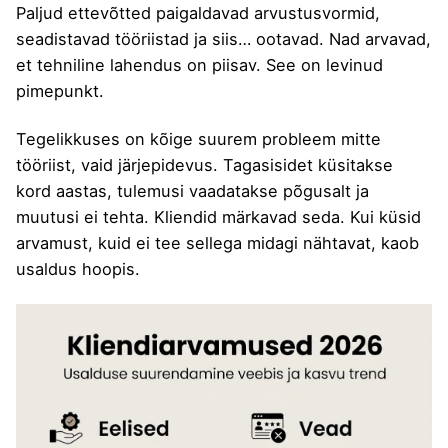
Paljud ettevõtted paigaldavad arvustusvormid,
seadistavad tööriistad ja siis… ootavad. Nad arvavad,
et tehniline lahendus on piisav. See on levinud
pimepunkt.
Tegelikkuses on kõige suurem probleem mitte
tööriist, vaid järjepidevus. Tagasisidet küsitakse
kord aastas, tulemusi vaadatakse põgusalt ja
muutusi ei tehta. Kliendid märkavad seda. Kui küsid
arvamust, kuid ei tee sellega midagi nähtavat, kaob
usaldus hoopis.