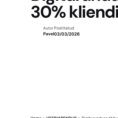
30% kliend
Postitatud
Autor
03/03/2026
Pavel