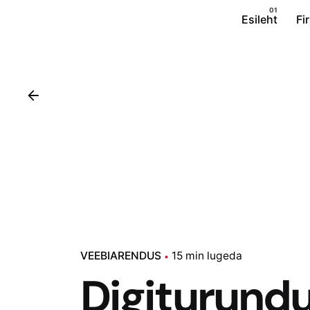
Esileht
Fi
VEEBIARENDUS
15 min lugeda
Digiturund