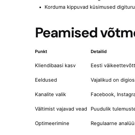
Korduma kippuvad küsimused digitur
Peamised võtm
Punkt
Detailid
Kliendibaasi kasv
Eesti väikeettevõt
Eeldused
Vajalikud on digios
Kanalite valik
Facebook, Instagra
Vältimist vajavad vead
Puudulik tulemuste
Optimeerimine
Regulaarne analüü