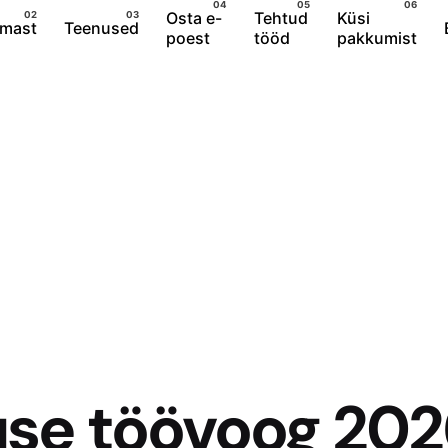
Osta e-
Tehtud
Küsi
rmast
Teenused
poest
tööd
pakkumist
use töövoog 202